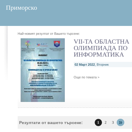
Приморско
Най-новият резултат от Вашето търсене:
VII-ТА ОБЛАСТНА
ОЛИМПИАДА ПО
ИНФОРМАТИКА
02 Март 2022
, Вторник
Още по темата >
Резултати от вашето търсене:
1
2
3