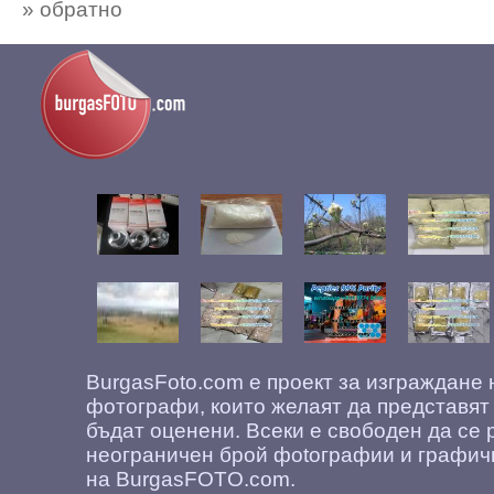
» обратно
BurgasFoto.com е проект за изграждане
фотографи, които желаят да представят
бъдат оценени. Всеки е свободен да се 
неограничен брой фоtографии и графич
на BurgasFOTO.com.