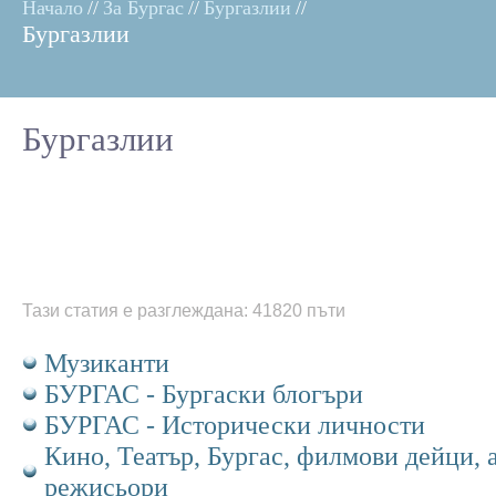
Начало
//
За Бургас
//
Бургазлии
//
Бургазлии
Бургазлии
Тази статия е разглеждана: 41820 пъти
Музиканти
БУРГАС - Бургаски блогъри
БУРГАС - Исторически личности
Кино, Театър, Бургас, филмови дейци, 
режисьори