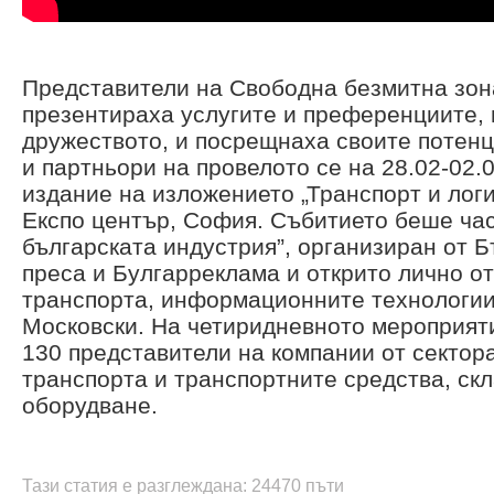
Представители на Свободна безмитна зон
презентираха услугите и преференциите, 
дружеството, и посрещнаха своите потен
и партньори на провелото се на 28.02-02
издание на изложението „Транспорт и логи
Експо център, София. Събитието беше час
българската индустрия”, организиран от 
преса и Булгарреклама и открито лично о
транспорта, информационните технологи
Московски. На четиридневното мероприяти
130 представители на компании от сектора
транспорта и транспортните средства, ск
оборудване.
Тази статия е разглеждана: 24470 пъти