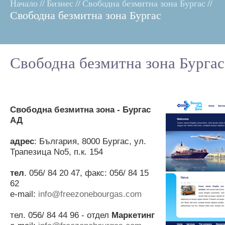
Начало
//
Бизнес
//
Свободна безмитна зона Бургас
//
Свободна безмитна зона Бургас
Свободна безмитна зона Бургас
Свободна безмитна зона - Бургас
АД
адрес
: България, 8000 Бургас, ул.
Трапезица No5, п.к. 154
тел
. 056/ 84 20 47, факс: 056/ 84 15
62
e-mail:
info@freezonebourgas.com
тел. 056/ 84 44 96 - отдел
Маркетинг