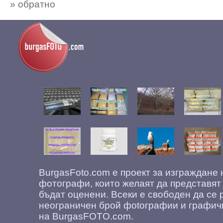
» обратно
BurgasFoto.com е проект за изграждане
фотографи, които желаят да представят
бъдат оценени. Всеки е свободен да се 
неограничен брой фоtографии и графич
на BurgasFOTO.com.