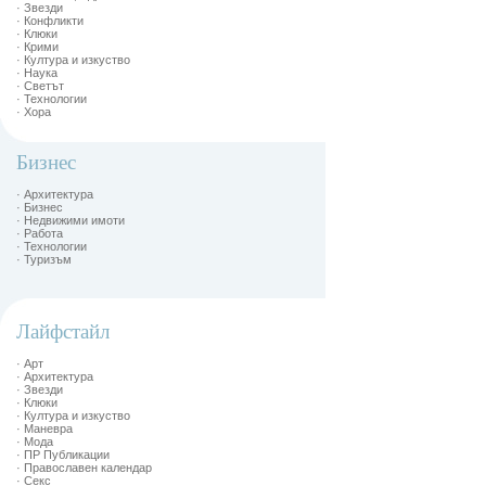
· Звезди
· Конфликти
· Клюки
· Крими
· Култура и изкуство
· Наука
· Светът
· Технологии
· Хора
Бизнес
· Архитектура
· Бизнес
· Недвижими имоти
· Работа
· Технологии
· Туризъм
Лайфстайл
· Арт
· Архитектура
· Звезди
· Клюки
· Култура и изкуство
· Маневра
· Мода
· ПР Публикации
· Православен календар
· Секс