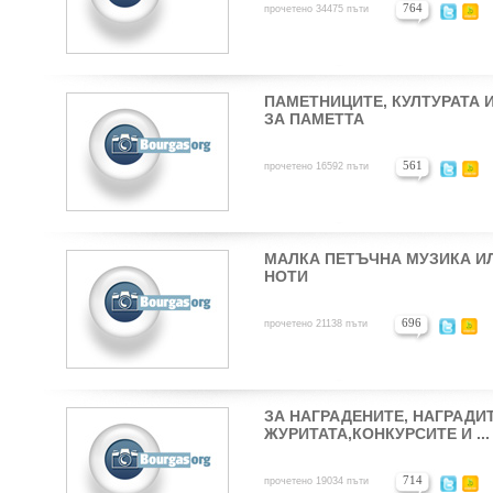
764
прочетено 34475 пъти
ПАМЕТНИЦИТЕ, КУЛТУРАТА 
ЗА ПАМЕТТА
561
прочетено 16592 пъти
МАЛКА ПЕТЪЧНА МУЗИКА И
НОТИ
696
прочетено 21138 пъти
ЗА НАГРАДЕНИТЕ, НАГРАДИТ
ЖУРИТАТА,КОНКУРСИТЕ И ...
714
прочетено 19034 пъти