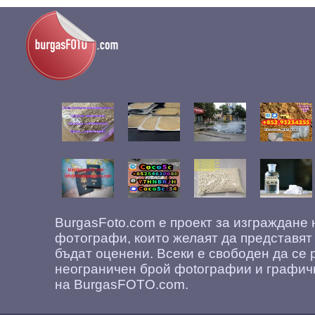
BurgasFoto.com е проект за изграждане
фотографи, които желаят да представят
бъдат оценени. Всеки е свободен да се 
неограничен брой фоtографии и графич
на BurgasFOTO.com.