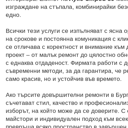
изграждане на стъпала, комбинирайки без
едно.
Всички тези услуги се изпълняват с ясна 
на срокове и постоянна комуникация с кл
се отличава с коректност и внимание към 
проект – от малък ремонт до цялостно об
с еднаква отдаденост. Фирмата работи с 
съвременни методи, за да гарантира, че р
само красив, но и устойчив във времето.
Ако търсите довършителни ремонти в Бург
съчетават стил, качество и професионал
изборът, на който може да се доверите. С 
майстори и индивидуален подход към всек
превръща всяко пространство в завършен