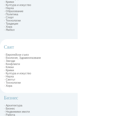
· Крими
· Култура и изкуство
· Наука
· Образование
· Политика
· Спорт
· Технологии
· Традиции
· Хора
· Ямбол
Свят
· Европейски съюз
· Екология, Здравеопазване
· Звезди
· Конфликти
· Клюки
· Крими
· Култура и изкуство
· Наука
· Светът
· Технологии
· Хора
Бизнес
· Архитектура
· Бизнес
· Недвижими имоти
· Работа