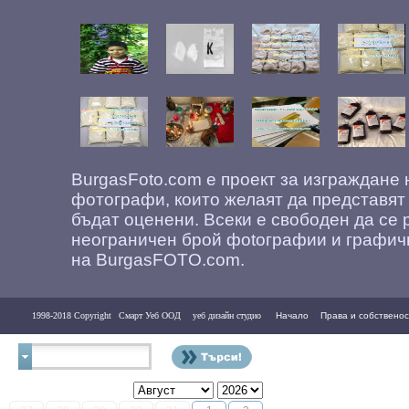
BurgasFoto.com е проект за изграждане
фотографи, които желаят да представят
бъдат оценени. Всеки е свободен да се 
неограничен брой фоtографии и графич
на BurgasFOTO.com.
1998-2018 Copyright
Смарт Уеб ООД
уеб дизайн студио
Начало
Права и собственос
Контакти