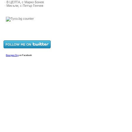
· В ЦЕЛТА, с Марко Бонев
· Мисъли, с Петър Генчев