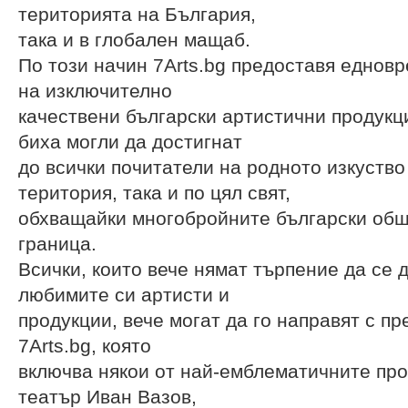
територията на България,
така и в глобален мащаб.
По този начин 7Arts.bg предоставя еднов
на изключително
качествени български артистични продукци
биха могли да достигнат
до всички почитатели на родното изкуство
територия, така и по цял свят,
обхващайки многобройните български об
граница.
Всички, които вече нямат търпение да се 
любимите си артисти и
продукции, вече могат да го направят с п
7Arts.bg, която
включва някои от най-емблематичните пр
театър Иван Вазов,