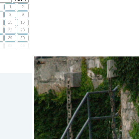
1
2
8
9
15
16
22
23
29
30
05
06